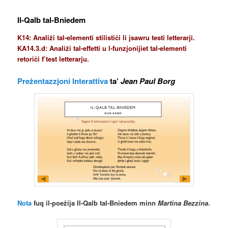
Il-Qalb tal-Bniedem
K14: Analiżi tal-elementi stilistiċi li jsawru testi letterarji.
KA14.3.d: Analiżi tal-effetti u l-funzjonijiet tal-elementi
retoriċi f’test letterarju.
Preżentazzjoni Interattiva
ta’
Jean Paul Borg
Nota
fuq il-poeżija Il-Qalb tal-Bniedem minn
Martina Bezzina
.