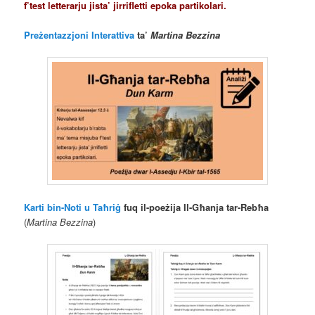
f’test letterarju jista’ jirrifletti epoka partikolari.
Preżentazzjoni Interattiva
ta’
Martina Bezzina
Karti bin-Noti u Taħriġ
fuq il-poeżija Il-Għanja tar-Rebħa
(
Martina Bezzina
)