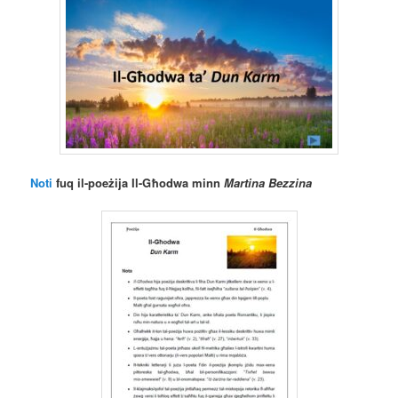
Noti
fuq il-poeżija Il-Għodwa minn
Martina Bezzina