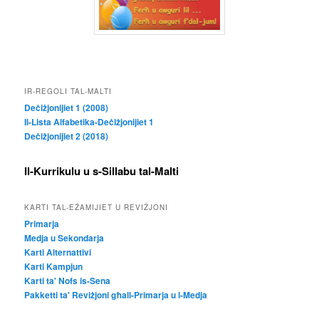
IR-REGOLI TAL-MALTI
Deċiżjonijiet 1 (2008)
Il-Lista Alfabetika-Deċiżjonijiet 1
Deċiżjonijiet 2 (2018)
Il-Kurrikulu u s-Sillabu tal-Malti
KARTI TAL-EŻAMIJIET U REVIŻJONI
Primarja
Medja u Sekondarja
Karti Alternattivi
Karti Kampjun
Karti ta' Nofs is-Sena
Pakketti ta' Reviżjoni għall-Primarja u l-Medja