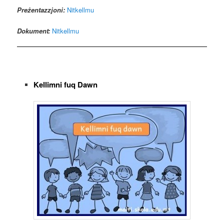
Preżentazzjoni:
Nitkellmu
Dokument:
Nitkellmu
Kellimni fuq Dawn