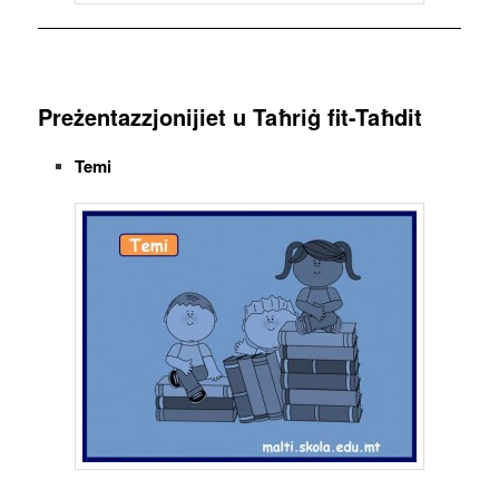
Preżentazzjonijiet u Taħriġ fit-Taħdit
Temi