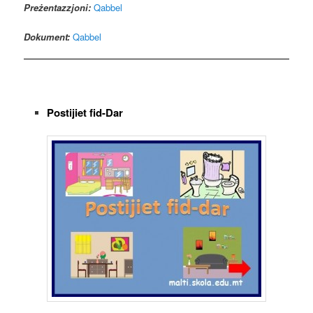
Preżentazzjoni:
Qabbel
Dokument:
Qabbel
Postijiet fid-Dar