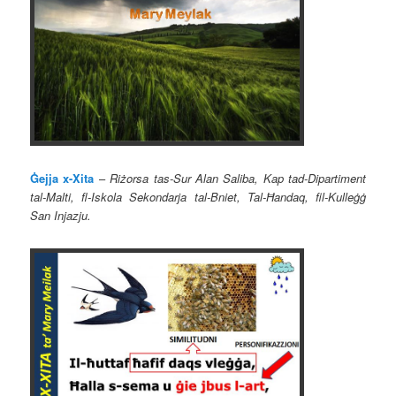
Ġejja x-Xita
–
Riżorsa tas-Sur Alan Saliba, Kap tad-Dipartiment
tal-Malti, fl-Iskola Sekondarja tal-Bniet, Tal-Ħandaq, fil-Kulleġġ
San Injazju.