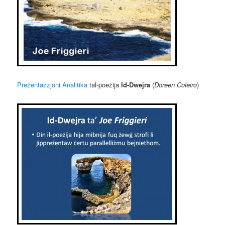
Preżentazzjoni Analitika
tal-poeżija
Id-Dwejra
(
Doreen Coleiro
)