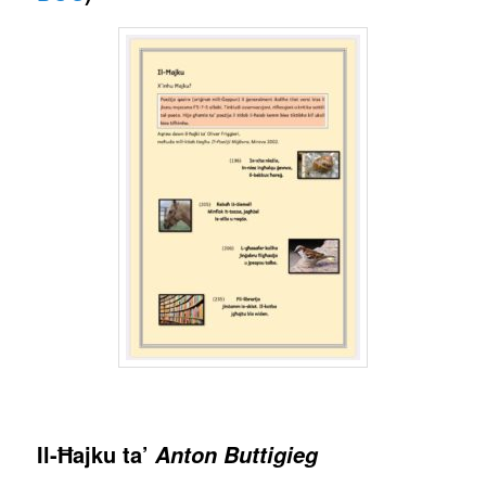
Il-Ħajku
ta’
Anton Buttigieg