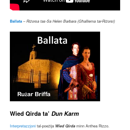
Ballata
–
Riżorsa tas-Sa Helen Barbara (Għalliema tar-Riżorsi)
Wied Qirda
ta’
Dun Karm
Interpretazzjoni
tal-poeżija
Wied Qirda
minn Anthea Rizzo.