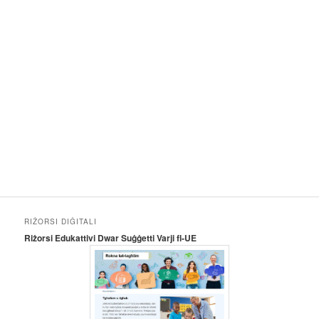
RIŻORSI DIĠITALI
Riżorsi Edukattivi Dwar Suġġetti Varji fl-UE