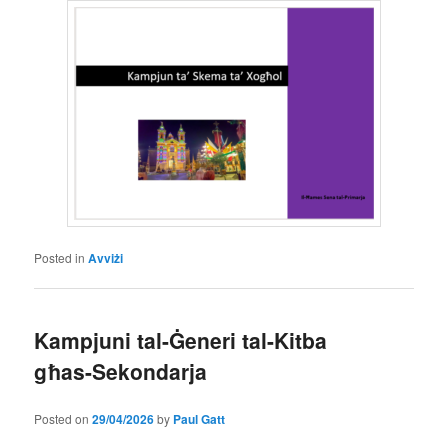
Posted in
Avviżi
Kampjuni tal-Ġeneri tal-Kitba
għas-Sekondarja
Posted on
29/04/2026
by
Paul Gatt