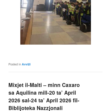
Posted in
Avviżi
Mixjet il-Malti – minn Caxaro
sa Aquilina mill-20 ta’ April
2026 sal-24 ta’ April 2026 fil-
Biblijoteka Nazzjonali