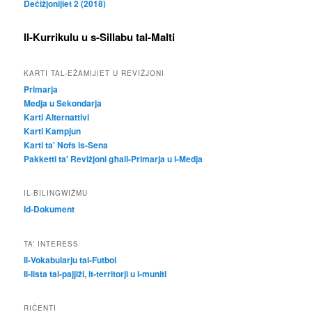
Deċiżjonijiet 2 (2018)
Il-Kurrikulu u s-Sillabu tal-Malti
KARTI TAL-EŻAMIJIET U REVIŻJONI
Primarja
Medja u Sekondarja
Karti Alternattivi
Karti Kampjun
Karti ta' Nofs is-Sena
Pakketti ta' Reviżjoni għall-Primarja u l-Medja
IL-BILINGWIŻMU
Id-Dokument
TA’ INTERESS
Il-Vokabularju tal-Futbol
Il-lista tal-pajjiżi, it-territorji u l-muniti
RIĊENTI