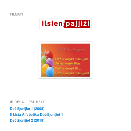
FILMATI
IR-REGOLI TAL-MALTI
Deċiżjonijiet 1 (2008)
Il-Lista Alfabetika-Deċiżjonijiet 1
Deċiżjonijiet 2 (2018)