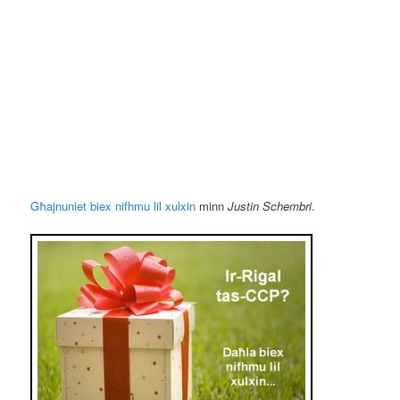
Għajnuniet biex nifhmu lil xulxin
minn
Justin Schembri
.