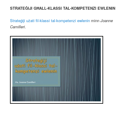
STRATEĠIJI GĦALL-KLASSI TAL-KOMPETENZI EWLENIN
Strateġiji użati fil-klassi tal-kompetenzi ewlenin
minn
Joanne
Camilleri
.