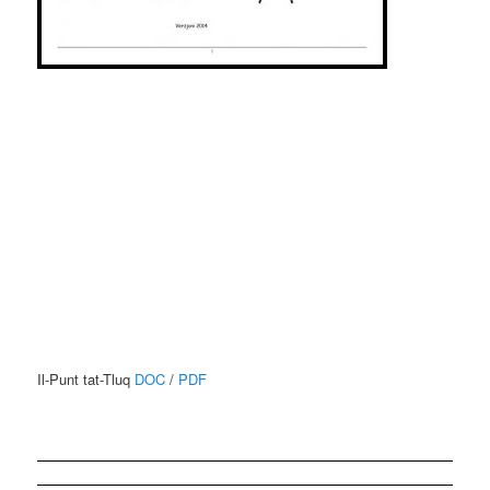
Il-Punt tat-Tluq
DOC
/
PDF