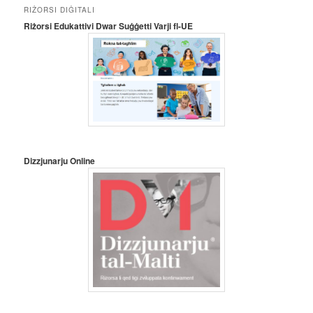
RIŻORSI DIĠITALI
Riżorsi Edukattivi Dwar Suġġetti Varji fl-UE
Dizzjunarju Online