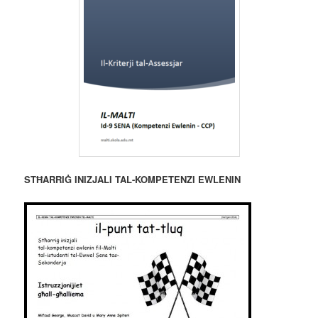
STĦARRIĠ INIZJALI TAL-KOMPETENZI EWLENIN