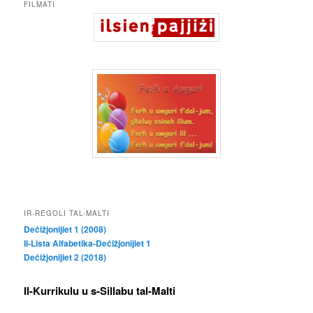
FILMATI
IR-REGOLI TAL-MALTI
Deċiżjonijiet 1 (2008)
Il-Lista Alfabetika-Deċiżjonijiet 1
Deċiżjonijiet 2 (2018)
Il-Kurrikulu u s-Sillabu tal-Malti