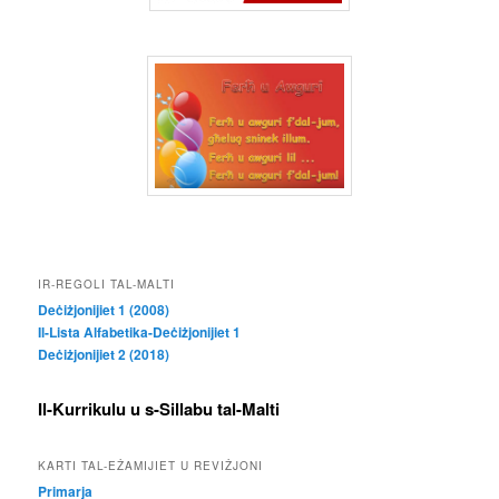
IR-REGOLI TAL-MALTI
Deċiżjonijiet 1 (2008)
Il-Lista Alfabetika-Deċiżjonijiet 1
Deċiżjonijiet 2 (2018)
Il-Kurrikulu u s-Sillabu tal-Malti
KARTI TAL-EŻAMIJIET U REVIŻJONI
Primarja