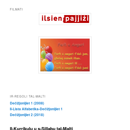
FILMATI
IR-REGOLI TAL-MALTI
Deċiżjonijiet 1 (2008)
Il-Lista Alfabetika-Deċiżjonijiet 1
Deċiżjonijiet 2 (2018)
Il-Kurrikulu u s-Sillabu tal-Malti