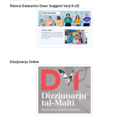
Riżorsi Edukattivi Dwar Suġġetti Varji fl-UE
Dizzjunarju Online