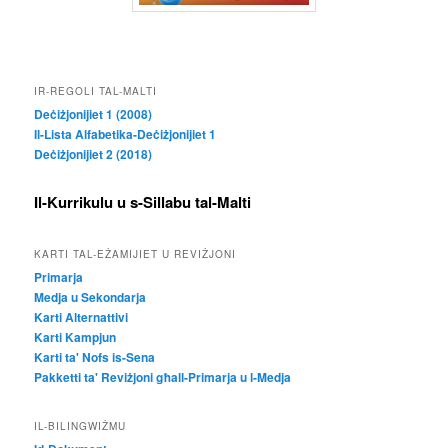
IR-REGOLI TAL-MALTI
Deċiżjonijiet 1 (2008)
Il-Lista Alfabetika-Deċiżjonijiet 1
Deċiżjonijiet 2 (2018)
Il-Kurrikulu u s-Sillabu tal-Malti
KARTI TAL-EŻAMIJIET U REVIŻJONI
Primarja
Medja u Sekondarja
Karti Alternattivi
Karti Kampjun
Karti ta' Nofs is-Sena
Pakketti ta' Reviżjoni għall-Primarja u l-Medja
IL-BILINGWIŻMU