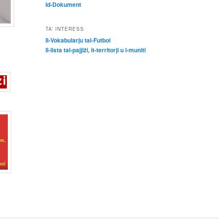
Id-Dokument
TA’ INTERESS
Il-Vokabularju tal-Futbol
Il-lista tal-pajjiżi, it-territorji u l-muniti