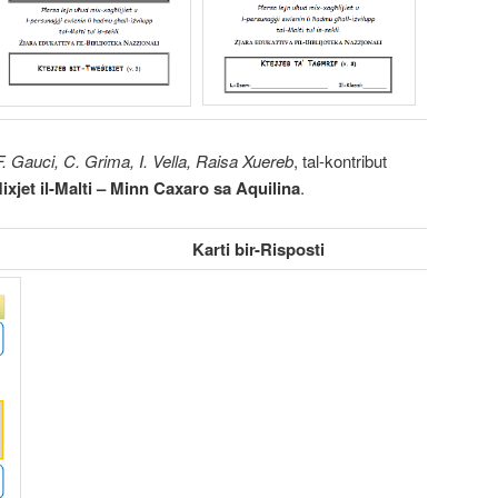
 F. Gauci, C. Grima, I. Vella, Raisa Xuereb
, tal-kontribut
ixjet il-Malti – Minn Caxaro sa Aquilina
.
Karti bir-Risposti