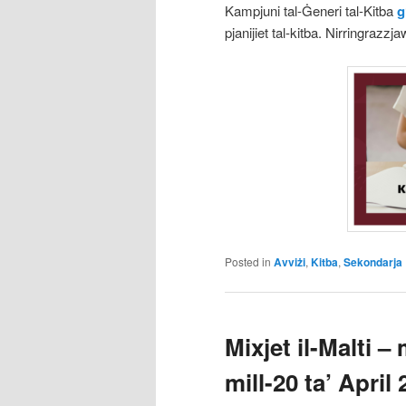
Kampjuni tal-Ġeneri tal-Kitba
g
pjanijiet tal-kitba. Nirringrazzja
Posted in
Avviżi
,
Kitba
,
Sekondarja
Mixjet il-Malti 
mill-20 ta’ April