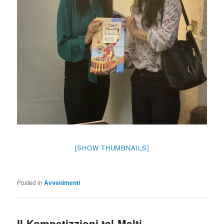
[SHOW THUMBNAILS]
Posted in
Avvenimenti
Il-Kompetizzjoni tal-Malti