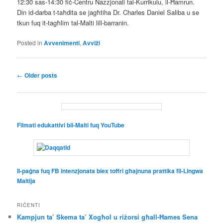
12:30 sas-14:30 fiċ-Ċentru Nazzjonali tal-Kurrikulu, il-Ħamrun.
Din id-darba t-taħdita se jagħtiha Dr. Charles Daniel Saliba u se
tkun fuq it-tagħlim tal-Malti lill-barranin.
Posted in
Avvenimenti
,
Avviżi
Post
←
Older posts
navigation
Filmati edukattivi bil-Malti fuq YouTube
Il-paġna fuq FB intenzjonata biex toffri għajnuna prattika fil-Lingwa
Maltija
RIĊENTI
Kampjun ta’ Skema ta’ Xogħol u riżorsi għall-Ħames Sena