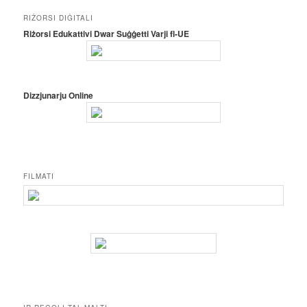
RIŻORSI DIĠITALI
Riżorsi Edukattivi Dwar Suġġetti Varji fl-UE
Dizzjunarju Online
FILMATI