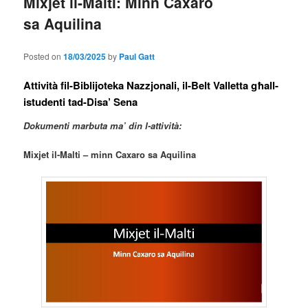
Mixjet il-Malti: Minn Caxaro
sa Aquilina
Posted on
18/03/2025
by
Paul Gatt
Attività fil-Biblijoteka Nazzjonali, il-Belt Valletta għall-
istudenti tad-Disa’ Sena
Dokumenti marbuta ma’ din l-attività:
Mixjet il-Malti – minn Caxaro sa Aquilina