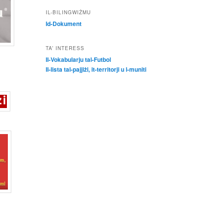
IL-BILINGWIŻMU
Id-Dokument
TA’ INTERESS
Il-Vokabularju tal-Futbol
Il-lista tal-pajjiżi, it-territorji u l-muniti