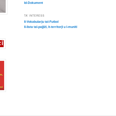
Id-Dokument
TA’ INTERESS
Il-Vokabularju tal-Futbol
Il-lista tal-pajjiżi, it-territorji u l-muniti