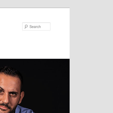
Search