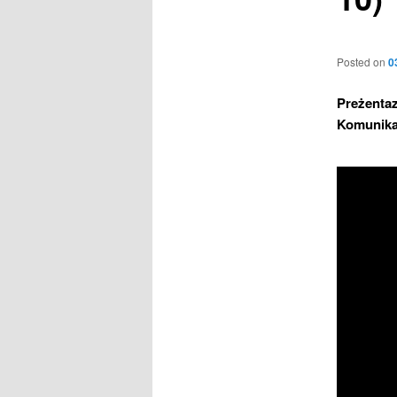
Posted on
0
Preżentaz
Komunika