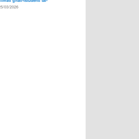
Filmati għall-Istudenti tal-
25/03/2026