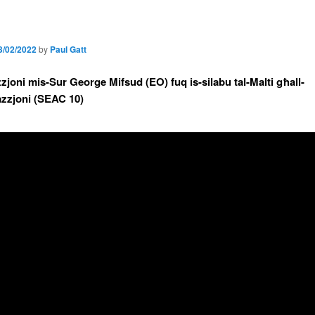
3/02/2022
by
Paul Gatt
zjoni mis-Sur George Mifsud (EO) fuq is-silabu tal-Malti għall-
zzjoni (SEAC 10)