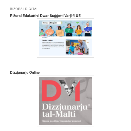
RIŻORSI DIĠITALI
Riżorsi Edukattivi Dwar Suġġetti Varji fl-UE
Dizzjunarju Online