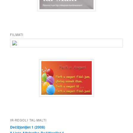
FILMATI
IR-REGOLI TAL-MALTI
Deċiżjonijiet 1 (2008)
Il-Lista Alfabetika-Deċiżjonijiet 1