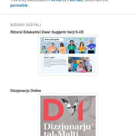
permalink
.
RIŻORSI DIĠITALI
Riżorsi Edukattivi Dwar Suġġetti Varji fl-UE
Dizzjunarju Online