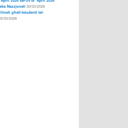
’ April 2026 sal-24 ta’ April 2026
oteka Nazzjonali
30/03/2026
Filmati għall-Istudenti tal-
25/03/2026