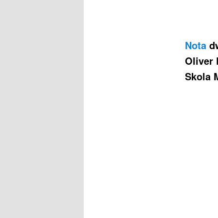
Nota
dw
Oliver
Skola 