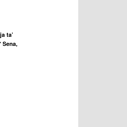
ja ta’
 Sena,